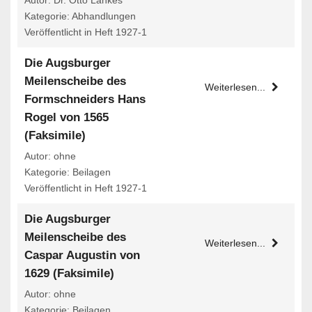
Autor: Dr. Otto Lankes
Kategorie: Abhandlungen
Veröffentlicht in Heft 1927-1
Die Augsburger
Meilenscheibe des
Weiterlesen...
Formschneiders Hans
Rogel von 1565
(Faksimile)
Autor: ohne
Kategorie: Beilagen
Veröffentlicht in Heft 1927-1
Die Augsburger
Meilenscheibe des
Weiterlesen...
Caspar Augustin von
1629 (Faksimile)
Autor: ohne
Kategorie: Beilagen