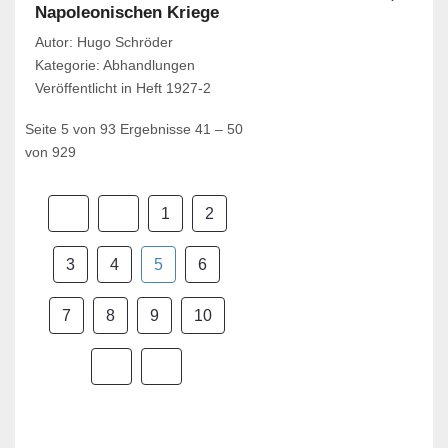
Napoleonischen Kriege
Autor: Hugo Schröder
Kategorie: Abhandlungen
Veröffentlicht in Heft 1927-2
Seite 5 von 93 Ergebnisse 41 – 50
von 929
1
2
3
4
5
6
7
8
9
10