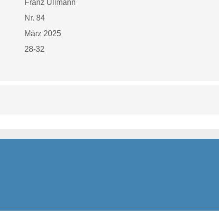
Franz Ullmann
Nr. 84
März 2025
28-32